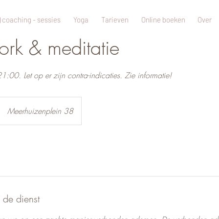
 coaching - sessies
Yoga
Tarieven
Online boeken
Over
ork & meditatie
0. Let op er zijn contra-indicaties. Zie informatie!
Meerhuizenplein 38
 de dienst