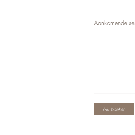
Aankomende ses
Nu boeken