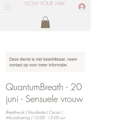
FLOW YOUR WAY
Inloggen
Deze dienst is niet beschikbaar, neem
contact op voor meer informatie.
QuantumBreath - 20
juni - Sensuele vrouw
Breathwork | Visualisatie | Cacao |
Microdosering | 10:00 - 13:00 uur