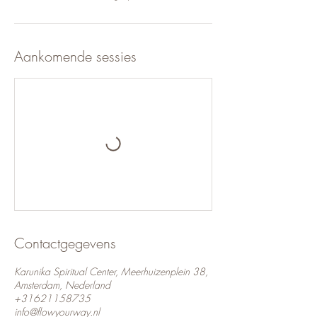
Aankomende sessies
Contactgegevens
Karunika Spiritual Center, Meerhuizenplein 38,
Amsterdam, Nederland
+31621158735
info@flowyourway.nl